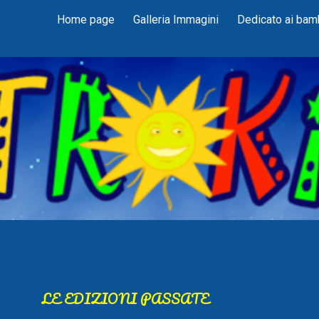
Home page
Galleria Immagini
Dedicato ai bam
ip to main content
Skip to navigat
LE EDIZIONI PASSATE