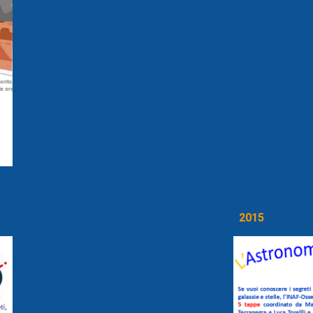
201
5