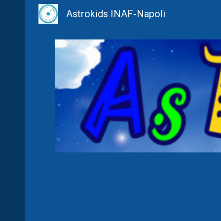
Astrokids INAF-Napoli
Sk